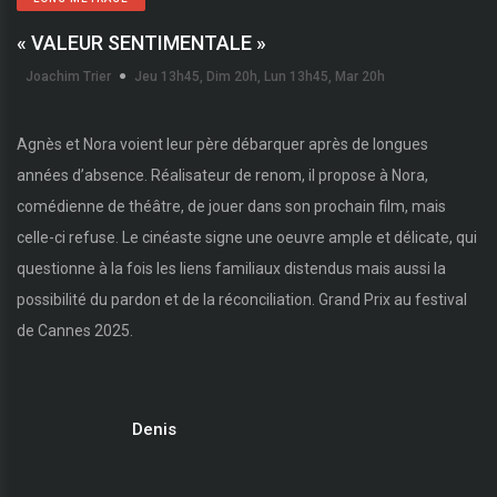
« VALEUR SENTIMENTALE »
Joachim Trier
Jeu 13h45, Dim 20h, Lun 13h45, Mar 20h
Agnès et Nora voient leur père débarquer après de longues
années d’absence. Réalisateur de renom, il propose à Nora,
comédienne de théâtre, de jouer dans son prochain film, mais
celle-ci refuse. Le cinéaste signe une oeuvre ample et délicate, qui
questionne à la fois les liens familiaux distendus mais aussi la
possibilité du pardon et de la réconciliation. Grand Prix au festival
de Cannes 2025.
Denis