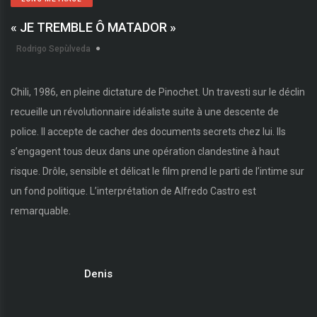
« JE TREMBLE Ô MATADOR »
Rodrigo Sepùlveda
Chili, 1986, en pleine dictature de Pinochet. Un travesti sur le déclin
recueille un révolutionnaire idéaliste suite à une descente de
police. Il accepte de cacher des documents secrets chez lui. Ils
s’engagent tous deux dans une opération clandestine à haut
risque. Drôle, sensible et délicat le film prend le parti de l’intime sur
un fond politique. L’interprétation de Alfredo Castro est
remarquable.
Denis