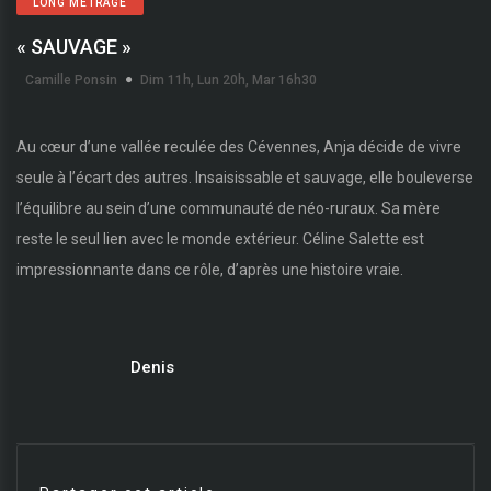
LONG MÉTRAGE
« SAUVAGE »
Camille Ponsin
Dim 11h, Lun 20h, Mar 16h30
Au cœur d’une vallée reculée des Cévennes, Anja décide de vivre
seule à l’écart des autres. Insaisissable et sauvage, elle bouleverse
l’équilibre au sein d’une communauté de néo-ruraux. Sa mère
reste le seul lien avec le monde extérieur. Céline Salette est
impressionnante dans ce rôle, d’après une histoire vraie.
Denis