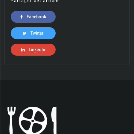
Partager cet article
Facebook
Twitter
LinkedIn