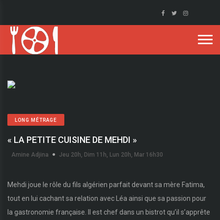
LONG MÉTRAGE
« LA PETITE CUISINE DE MEHDI »
Amine Adjina
Jeu 20h, Dim 11h, Lun 20h, Mar 16h30
Mehdi joue le rôle du fils algérien parfait devant sa mère Fatima,
tout en lui cachant sa relation avec Léa ainsi que sa passion pour
la gastronomie française. Il est chef dans un bistrot qu’il s’apprête