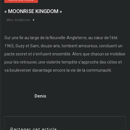
« MOONRISE KINGDOM »
Wes Anderson
Sur une île au large de la Nouvelle-Angleterre, au cœur de l’été
1965, Suzy et Sam, douze ans, tombent amoureux, concluent un
pacte secret et s’enfuient ensemble. Alors que chacun se mobilise
pour les retrouver, une violente tempête s’approche des côtes et
va bouleverser davantage encore la vie de la communauté.
Denis
Partager cet article