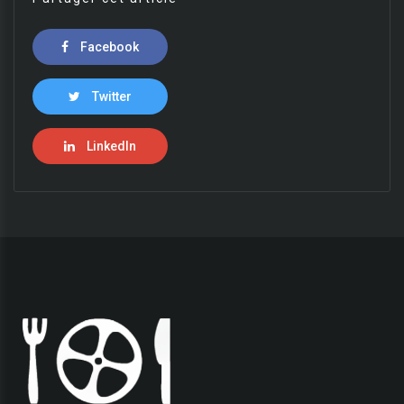
Facebook
Twitter
LinkedIn