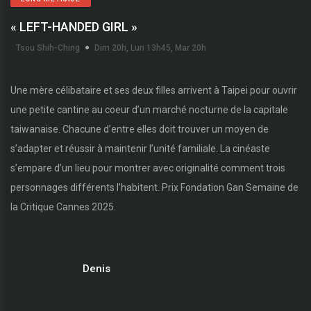
« LEFT-HANDED GIRL »
Tsou Shih-Ching
Dim 20h, Lun 13h45, Mar 20h
Une mère célibataire et ses deux filles arrivent à Taipei pour ouvrir
une petite cantine au coeur d’un marché nocturne de la capitale
taiwanaise. Chacune d’entre elles doit trouver un moyen de
s’adapter et réussir à maintenir l’unité familiale. La cinéaste
s’empare d’un lieu pour montrer avec originalité comment trois
personnages différents l’habitent. Prix Fondation Gan Semaine de
la Critique Cannes 2025.
Denis