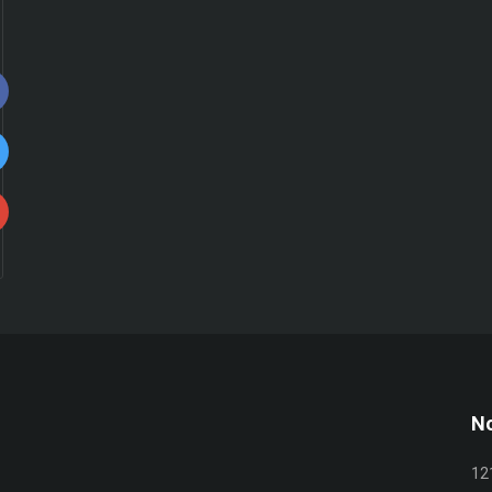
No
12