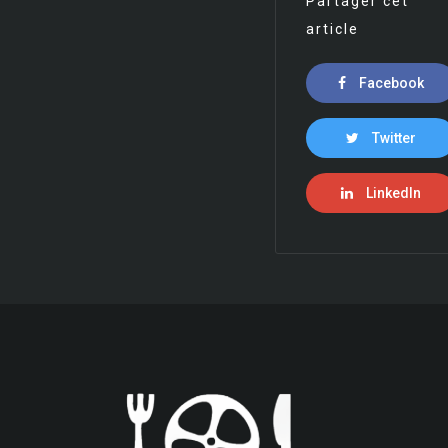
Partager cet
article
Facebook
Twitter
LinkedIn