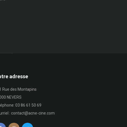
tre adresse
1 Rue des Montapins
000 NEVERS
léphone: 03 86 61 50 69
urriel : contact@acne-cine.com