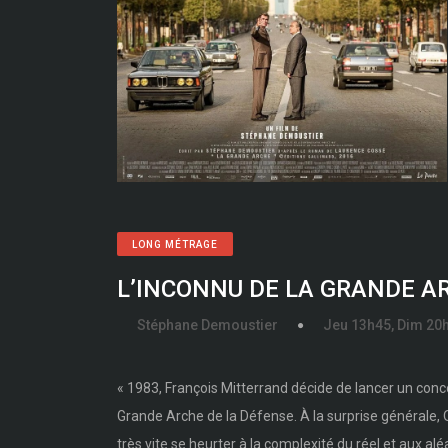
LONG MÉTRAGE
L’INCONNU DE LA GRANDE A
Stéphane Demoustier
Jeu 13h45, Dim 20h
« 1983, François Mitterrand décide de lancer un conco
Grande Arche de la Défense. À la surprise générale, 
très vite se heurter à la complexité du réel et aux alé