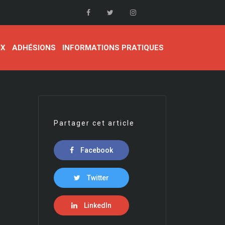
UX
ADHÉSIONS
INFORMATIONS PRATIQUES
Partager cet article
Facebook
Twitter
LinkedIn