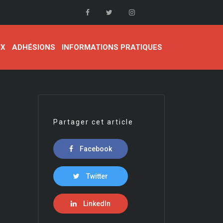
UX
ADHÉSIONS
INFORMATIONS PRATIQUES
Partager cet article
Facebook
Twitter
LinkedIn