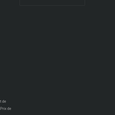
t de
 Prix de