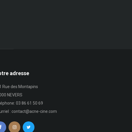
tre adresse
1 Rue des Montapins
000 NEVERS
léphone: 03 86 61 50 69
urriel : contact@acne-cine.com