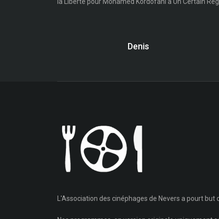
la Liberté pour Mohamed Kordofani à Un Certain Reg
Denis
L'Association des cinéphages de Nevers a pourt but d