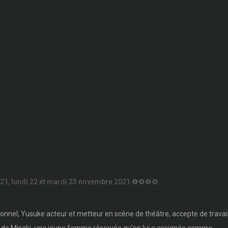
 21, lundi 22 et mardi 23 novembre 2021 ❶❹❺❽
sonnel, Yusuke acteur et metteur en scène de théâtre, accepte de travail