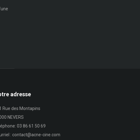
d’une
tre adresse
1 Rue des Montapins
000 NEVERS
léphone: 03 86 61 50 69
urriel : contact@acne-cine.com