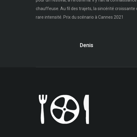
pour un festival, à Hiroshima. Il y fait la connaiss
chauffeuse. Au fil des trajets, la sincérité croissante
rare intensité. Prix du scénario à Cannes 2021
Denis