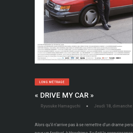
LONG MÉTRAGE
« DRIVE MY CAR »
Ryusuke Hamaguchi
Jeudi 18, dimanche
Alors qu'il n'arrive pas à se remettre d'un drame per