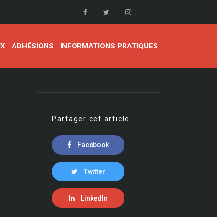
UX
ADHÉSIONS
INFORMATIONS PRATIQUES
Partager cet article
Facebook
Twitter
LinkedIn